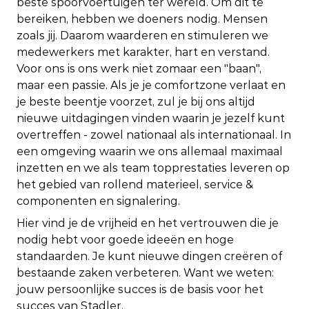
beste spoorvoertuigen ter wereld. Om dit te
bereiken, hebben we doeners nodig. Mensen
zoals jij. Daarom waarderen en stimuleren we
medewerkers met karakter, hart en verstand.
Voor ons is ons werk niet zomaar een "baan",
maar een passie. Als je je comfortzone verlaat en
je beste beentje voorzet, zul je bij ons altijd
nieuwe uitdagingen vinden waarin je jezelf kunt
overtreffen - zowel nationaal als internationaal. In
een omgeving waarin we ons allemaal maximaal
inzetten en we als team topprestaties leveren op
het gebied van rollend materieel, service &
componenten en signalering.
Hier vind je de vrijheid en het vertrouwen die je
nodig hebt voor goede ideeën en hoge
standaarden. Je kunt nieuwe dingen creëren of
bestaande zaken verbeteren. Want we weten:
jouw persoonlijke succes is de basis voor het
succes van Stadler.