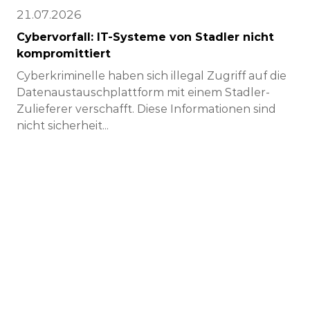
21.07.2026
Cybervorfall: IT-Systeme von Stadler nicht
kompromittiert
Cyberkriminelle haben sich illegal Zugriff auf die
Datenaustauschplattform mit einem Stadler-
Zulieferer verschafft. Diese Informationen sind
nicht sicherheit...