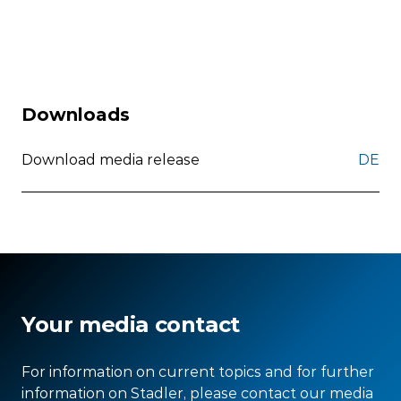
Downloads
Download media release
DE
Your media contact
For information on current topics and for further
information on Stadler, please contact our media