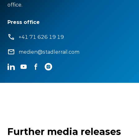
office.
Press office
+41 71 626 19 19
medien@stadlerrail.com
LinkedIn
YouTube
Facebook
Instagram
Further media releases