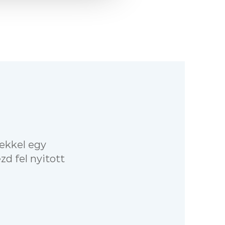
gekkel egy
zd fel nyitott