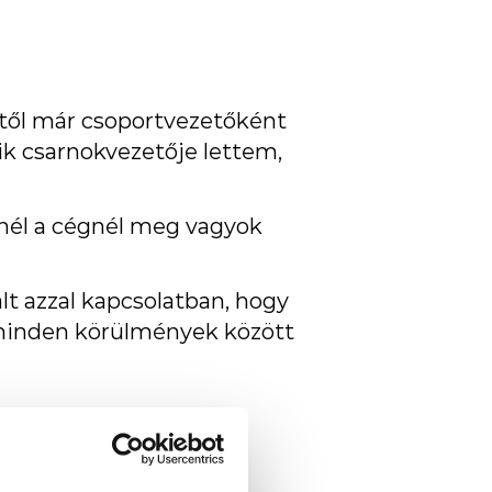
től már csoportvezetőként
k csarnokvezetője lettem,
nél a cégnél meg vagyok
 azzal kapcsolatban, hogy
t minden körülmények között