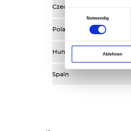
Czech Republic
Einwilligungsauswahl
Notwendig
Poland
Hungary
Ablehnen
Spain