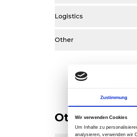
Logistics
Other
Zustimmung
Other docume
Wir verwenden Cookies
Um Inhalte zu personalisiere
analysieren, verwenden wir 