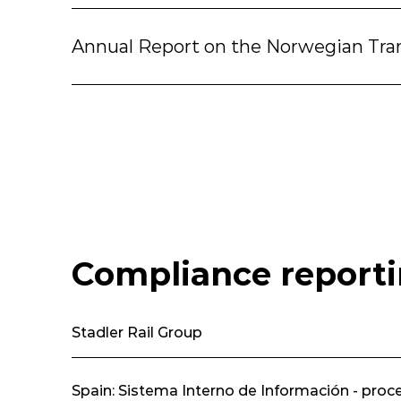
Annual Report on the Norwegian Tra
Compliance reporti
Stadler Rail Group
Spain: Sistema Interno de Información - pro