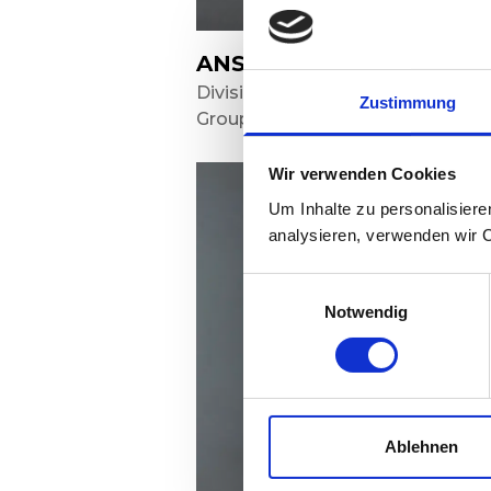
ANSGAR BROCKMEYER
Divisionsleiter Marketing & Verka
Zustimmung
Group CEO
Wir verwenden Cookies
Um Inhalte zu personalisiere
analysieren, verwenden wir 
Einwilligungsauswahl
Notwendig
Ablehnen