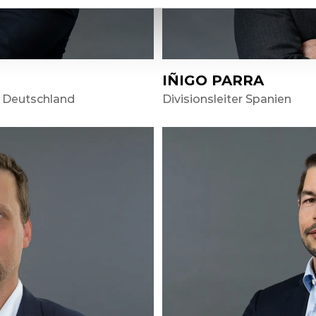
IÑIGO PARRA
d Deutschland
Divisionsleiter Spanien