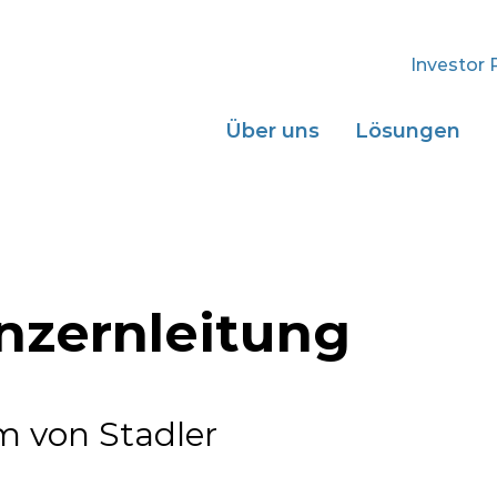
Investor 
Über uns
Lösungen
nzernleitung
 von Stadler