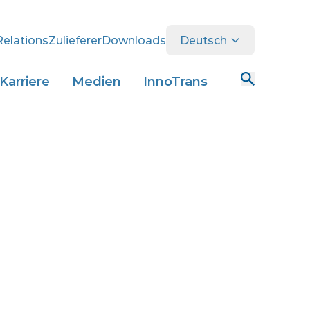
Relations
Zulieferer
Downloads
Deutsch
Karriere
Medien
InnoTrans