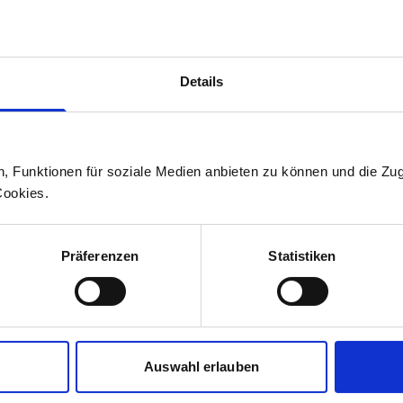
LUCIUS GERIG
uf und Stellvertretender
Divisionsleiter Schweiz
Details
n, Funktionen für soziale Medien anbieten zu können und die Zug
Cookies.
Präferenzen
Statistiken
Auswahl erlauben