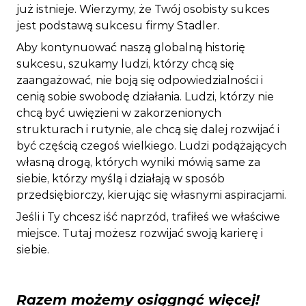
już istnieje. Wierzymy, że Twój osobisty sukces
jest podstawą sukcesu firmy Stadler.
Aby kontynuować naszą globalną historię
sukcesu, szukamy ludzi, którzy chcą się
zaangażować, nie boją się odpowiedzialności i
cenią sobie swobodę działania. Ludzi, którzy nie
chcą być uwięzieni w zakorzenionych
strukturach i rutynie, ale chcą się dalej rozwijać i
być częścią czegoś wielkiego. Ludzi podążających
własną drogą, których wyniki mówią same za
siebie, którzy myślą i działają w sposób
przedsiębiorczy, kierując się własnymi aspiracjami.
Jeśli i Ty chcesz iść naprzód, trafiłeś we właściwe
miejsce. Tutaj możesz rozwijać swoją karierę i
siebie.
Razem możemy osiągnąć więcej!