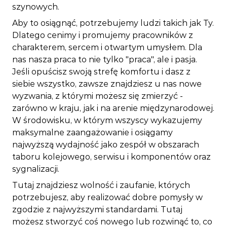
szynowych.
Aby to osiągnąć, potrzebujemy ludzi takich jak Ty.
Dlatego cenimy i promujemy pracowników z
charakterem, sercem i otwartym umysłem. Dla
nas nasza praca to nie tylko "praca", ale i pasja.
Jeśli opuścisz swoją strefę komfortu i dasz z
siebie wszystko, zawsze znajdziesz u nas nowe
wyzwania, z którymi możesz się zmierzyć -
zarówno w kraju, jak i na arenie międzynarodowej.
W środowisku, w którym wszyscy wykazujemy
maksymalne zaangażowanie i osiągamy
najwyższą wydajność jako zespół w obszarach
taboru kolejowego, serwisu i komponentów oraz
sygnalizacji.
Tutaj znajdziesz wolność i zaufanie, których
potrzebujesz, aby realizować dobre pomysły w
zgodzie z najwyższymi standardami. Tutaj
możesz stworzyć coś nowego lub rozwinąć to, co