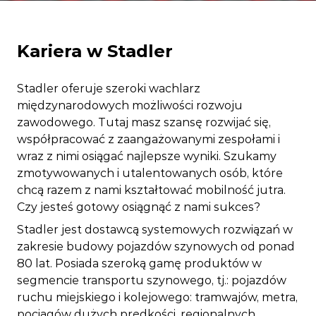
Kariera w Stadler
Stadler oferuje szeroki wachlarz
międzynarodowych możliwości rozwoju
zawodowego. Tutaj masz szansę rozwijać się,
współpracować z zaangażowanymi zespołami i
wraz z nimi osiągać najlepsze wyniki. Szukamy
zmotywowanych i utalentowanych osób, które
chcą razem z nami kształtować mobilność jutra.
Czy jesteś gotowy osiągnąć z nami sukces?
Stadler jest dostawcą systemowych rozwiązań w
zakresie budowy pojazdów szynowych od ponad
80 lat. Posiada szeroką gamę produktów w
segmencie transportu szynowego, tj.: pojazdów
ruchu miejskiego i kolejowego: tramwajów, metra,
pociągów dużych prędkości, regionalnych,