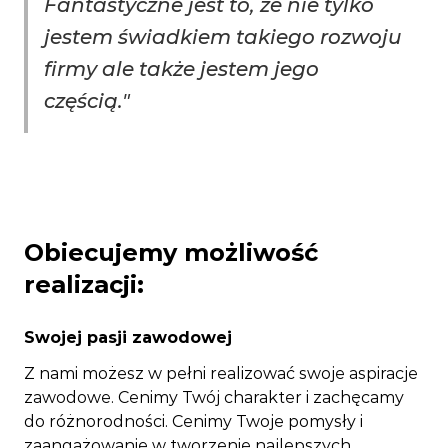
Fantastyczne jest to, że nie tylko
jestem świadkiem takiego rozwoju
firmy ale także jestem jego
częścią.
"
Obiecujemy możliwość
realizacji:
Swojej pasji zawodowej
Z nami możesz w pełni realizować swoje aspiracje
zawodowe. Cenimy Twój charakter i zachęcamy
do różnorodności. Cenimy Twoje pomysły i
zaangażowanie w tworzenie najlepszych