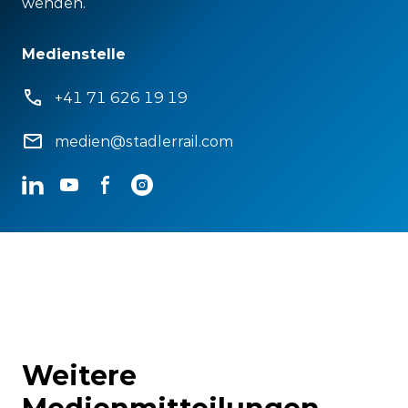
wenden.
Medienstelle
+41 71 626 19 19
medien@stadlerrail.com
LinkedIn
YouTube
Facebook
Instagram
Weitere