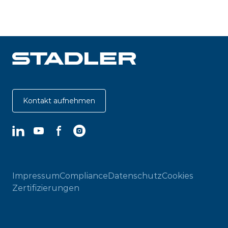
Kontakt aufnehmen
LinkedIn
YouTube
Facebook
Instagram
Impressum
Compliance
Datenschutz
Cookies
Zertifizierungen