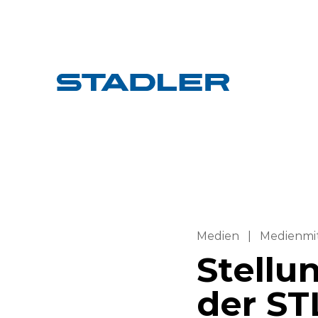
Medien
|
Medienmi
Stellu
der ST