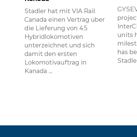
GYSEV
Stadler hat mit VIA Rail
projec
Canada einen Vertrag über
InterC
die Lieferung von 45
units 
Hybridlokomotiven
milest
unterzeichnet und sich
has b
damit den ersten
Stadle.
Lokomotivauftrag in
Kanada ...