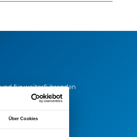
 und für weiterführenden
 sich gerne an unsere
Über Cookies