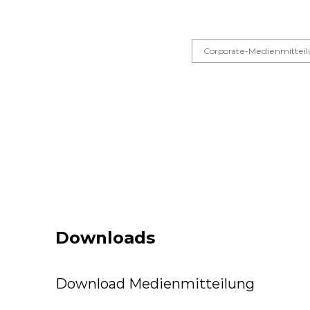
Corporate-Medienmittei
Downloads
Download Medienmitteilung