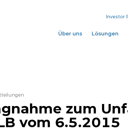
Investor 
Über uns
Lösungen
tteilungen
ngnahme zum Unfa
LB vom 6.5.2015