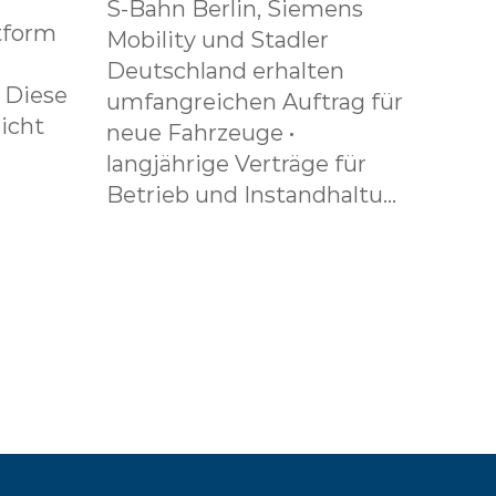
S-Bahn Berlin, Siemens
tform
Mobility und Stadler
Deutschland erhalten
. Diese
umfangreichen Auftrag für
icht
neue Fahrzeuge •
langjährige Verträge für
Betrieb und Instandhaltu...