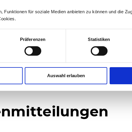
+41 71 626 19 19
n, Funktionen für soziale Medien anbieten zu können und die Zug
medien@stadlerrail.com
Cookies.
LinkedIn
YouTube
Facebook
Instagram
Präferenzen
Statistiken
Auswahl erlauben
nmitteilungen