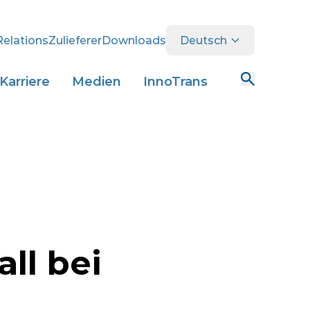
Relations
Zulieferer
Downloads
Deutsch
Karriere
Medien
InnoTrans
ll bei