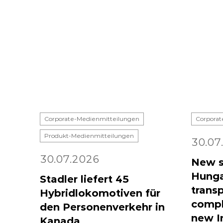
Corporate-Medienmitteilungen
Corporat
Produkt-Medienmitteilungen
30.07
30.07.2026
New s
Hunga
Stadler liefert 45
transp
Hybridlokomotiven für
compl
den Personenverkehr in
new I
Kanada