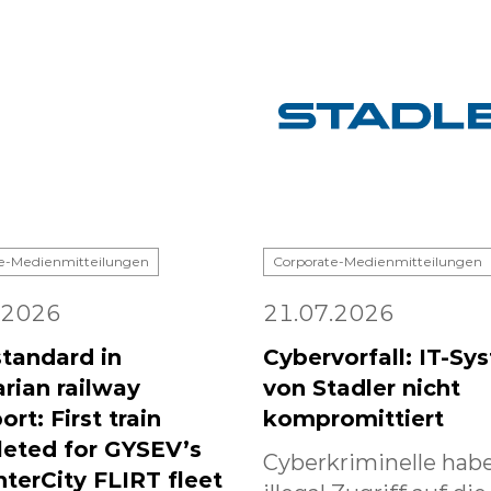
e-Medienmitteilungen
Corporate-Medienmitteilungen
.2026
21.07.2026
tandard in
Cybervorfall: IT-Sy
rian railway
von Stadler nicht
ort: First train
kompromittiert
eted for GYSEV’s
Cyberkriminelle habe
nterCity FLIRT fleet