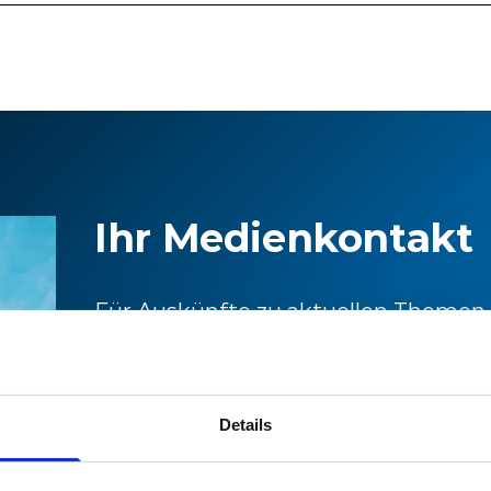
Ihr Medienkontakt
Für Auskünfte zu aktuellen Themen
Informationen zu Stadler können Sie
Medienstelle wenden.
Details
Medienstelle