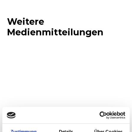
Weitere
Medienmitteilungen
Corporate-Medienmitteilungen
Produkt-Medienmitteilungen
Zustimmung
Details
Über Cookies