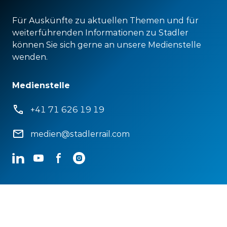
Für Auskünfte zu aktuellen Themen und für
weiterführenden Informationen zu Stadler
können Sie sich gerne an unsere Medienstelle
wenden.
Medienstelle
+41 71 626 19 19
medien@stadlerrail.com
LinkedIn
YouTube
Facebook
Instagram