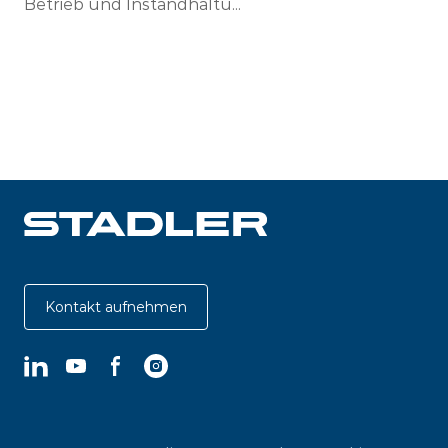
Betrieb und Instandhaltu...
Kontakt aufnehmen
LinkedIn
YouTube
Facebook
Instagram