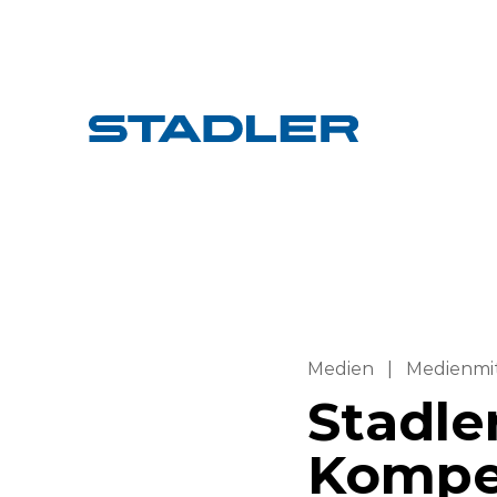
Medien
|
Medienmi
Stadle
Kompe