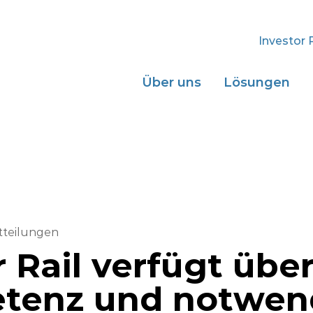
Investor 
Über uns
Lösungen
tteilungen
r Rail verfügt über
tenz und notwen