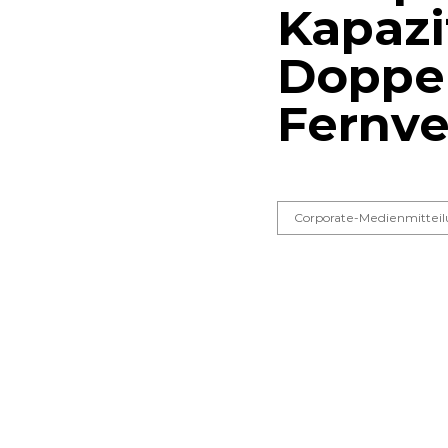
Kapazi
Doppel
Fernv
Corporate-Medienmittei