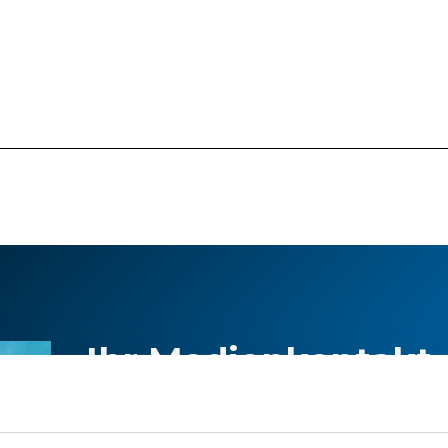
Ihr Medienkontakt
Für Auskünfte zu aktuellen Themen