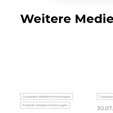
Weitere Medie
Corporate-Medienmitteilungen
Corporat
Produkt-Medienmitteilungen
30.07