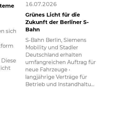
16.07.2026
steme
Grünes Licht für die
Zukunft der Berliner S-
Bahn
n sich
S-Bahn Berlin, Siemens
tform
Mobility und Stadler
Deutschland erhalten
. Diese
umfangreichen Auftrag für
icht
neue Fahrzeuge •
langjährige Verträge für
Betrieb und Instandhaltu...