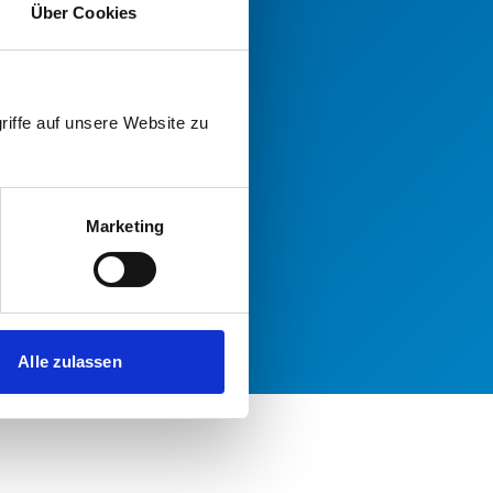
 sich gerne an unsere
Über Cookies
riffe auf unsere Website zu
Marketing
Alle zulassen