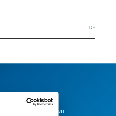
DE
 und für weiterführenden