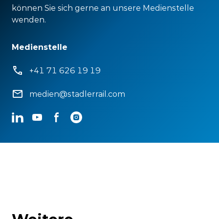
können Sie sich gerne an unsere Medienstelle
wenden.
Medienstelle
+41 71 626 19 19
medien@stadlerrail.com
LinkedIn
YouTube
Facebook
Instagram