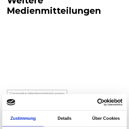
Weitere
Medienmitteilungen
Corporate-Medienmitteilungen
Produkt-Medienmitteilungen
30.07.2026
Zustimmung
Details
Über Cookies
Stadler liefert 45 Hybridlokomotiven für den