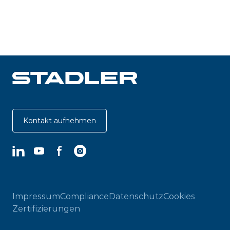
Kontakt aufnehmen
LinkedIn
YouTube
Facebook
Instagram
Impressum
Compliance
Datenschutz
Cookies
Zertifizierungen