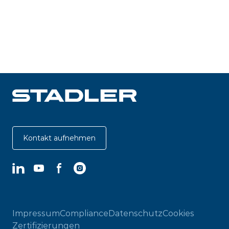
Kontakt aufnehmen
LinkedIn
YouTube
Facebook
Instagram
Impressum
Compliance
Datenschutz
Cookies
Zertifizierungen