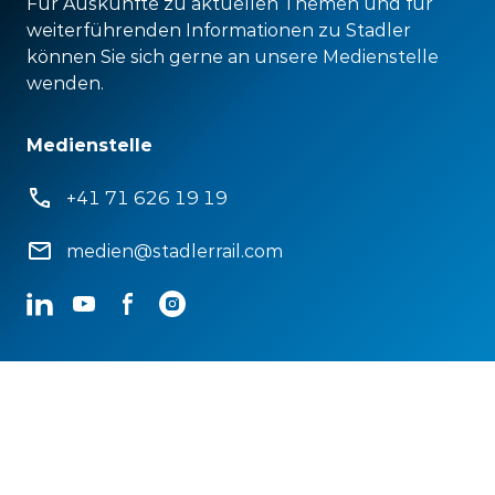
Für Auskünfte zu aktuellen Themen und für
weiterführenden Informationen zu Stadler
können Sie sich gerne an unsere Medienstelle
wenden.
Medienstelle
+41 71 626 19 19
medien@stadlerrail.com
LinkedIn
YouTube
Facebook
Instagram