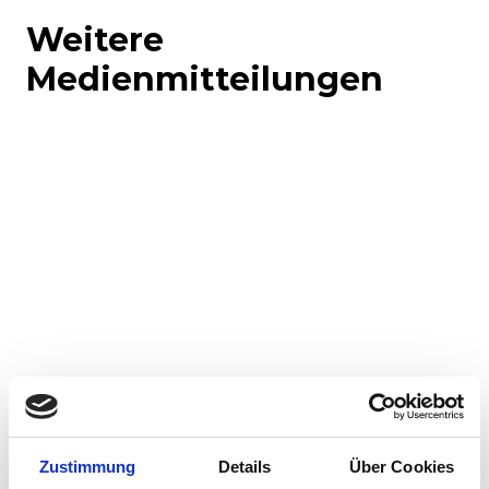
Weitere
Medienmitteilungen
Corporate-Medienmitteilungen
Produkt-Medienmitteilungen
Zustimmung
Details
Über Cookies
30.07.2026