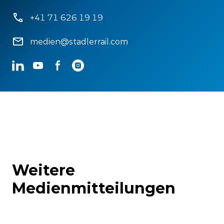
+41 71 626 19 19
medien@stadlerrail.com
LinkedIn
YouTube
Facebook
Instagram
Weitere
Medienmitteilungen