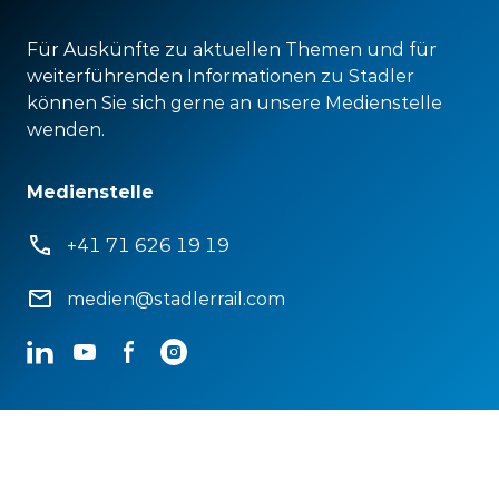
Für Auskünfte zu aktuellen Themen und für
weiterführenden Informationen zu Stadler
können Sie sich gerne an unsere Medienstelle
wenden.
Medienstelle
+41 71 626 19 19
medien@stadlerrail.com
LinkedIn
YouTube
Facebook
Instagram