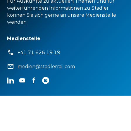
Für Auskünfte zu aktuellen Themen und für
weiterführenden Informationen zu Stadler
können Sie sich gerne an unsere Medienstelle
wenden.
Medienstelle
+41 71 626 19 19
medien@stadlerrail.com
LinkedIn
YouTube
Facebook
Instagram