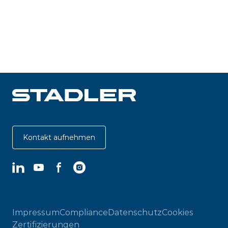
Kontakt aufnehmen
LinkedIn
YouTube
Facebook
Instagram
Impressum
Compliance
Datenschutz
Cookies
Zertifizierungen