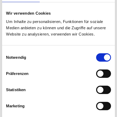
Stadler liefert 45 Hybridlokomotiven für den
Personenverkehr in Kanada
Wir verwenden Cookies
Stadler hat mit VIA Rail Canada einen Vertrag
Um Inhalte zu personalisieren, Funktionen für soziale
über die Lieferung von 45 Hybridlokomotiven
Medien anbieten zu können und die Zugriffe auf unsere
unterzeichnet und sich damit den ersten
Website zu analysieren, verwenden wir Cookies.
Lokomotivauftrag in Kanada ...
Einwilligungsauswahl
Notwendig
Präferenzen
Statistiken
Marketing