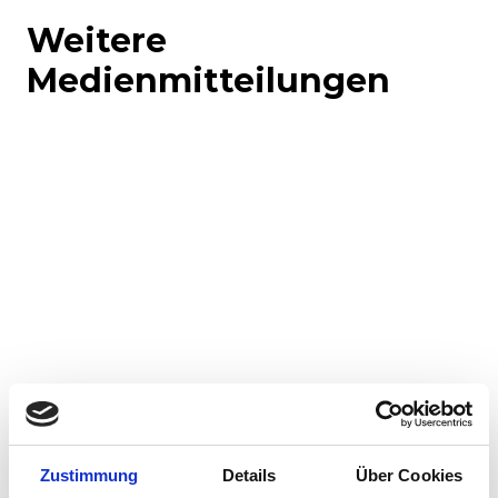
Weitere
Medienmitteilungen
Corporate-Medienmitteilungen
Produkt-Medienmitteilungen
Zustimmung
Details
Über Cookies
30.07.2026