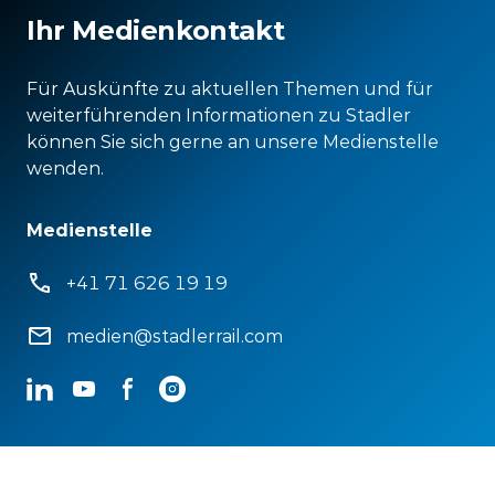
Ihr Medienkontakt
Für Auskünfte zu aktuellen Themen und für
weiterführenden Informationen zu Stadler
können Sie sich gerne an unsere Medienstelle
wenden.
Medienstelle
+41 71 626 19 19
medien@stadlerrail.com
LinkedIn
YouTube
Facebook
Instagram