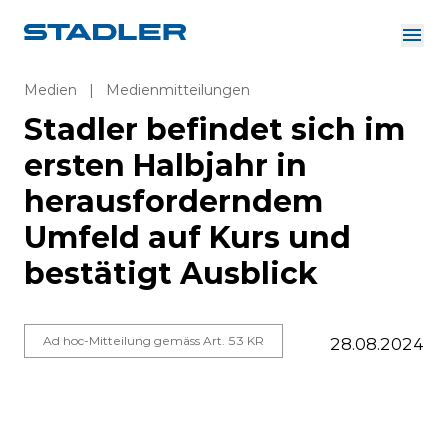
Über uns
Investor Relations
Medien
|
Medienmitteilungen
Zulieferer
Stadler befindet sich im
Downloads
Lösungen
ersten Halbjahr in
Deutsch
Karriere
herausforderndem
Umfeld auf Kurs und
bestätigt Ausblick
InnoTrans
Ad hoc-Mitteilung gemäss Art. 53 KR
28.08.2024