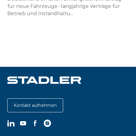
für neue Fahrzeuge • langjährige Verträge für
Betrieb und Instandhaltu...
Kontakt aufnehmen
LinkedIn
YouTube
Facebook
Instagram