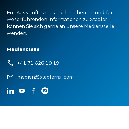
Für Auskünfte zu aktuellen Themen und für
weiterführenden Informationen zu Stadler
können Sie sich gerne an unsere Medienstelle
wenden.
Medienstelle
+41 71 626 19 19
medien@stadlerrail.com
LinkedIn
YouTube
Facebook
Instagram