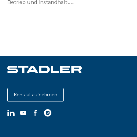
Betrieb und Instandhaltu...
Kontakt aufnehmen
LinkedIn
YouTube
Facebook
Instagram