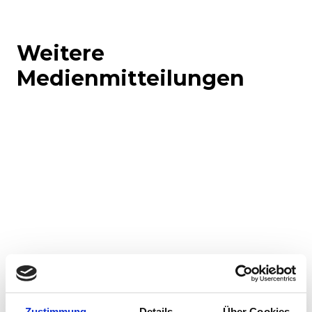
Weitere
Medienmitteilungen
Corporate-Medienmitteilungen
Produkt-Medienmitteilungen
Zustimmung
Details
Über Cookies