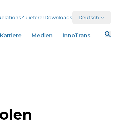
Relations
Zulieferer
Downloads
Deutsch
Karriere
Medien
InnoTrans
olen