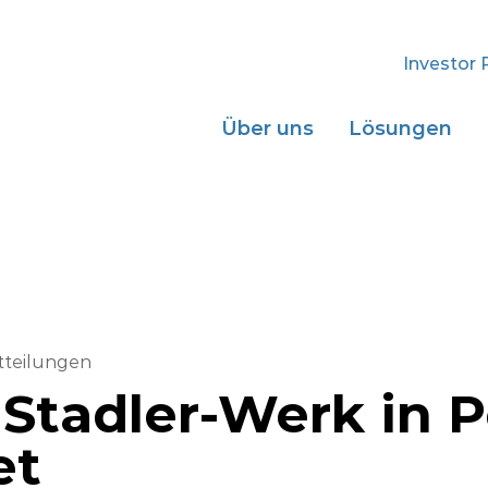
Investor 
Über uns
Lösungen
tteilungen
Stadler-Werk in P
et