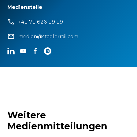
Medienstelle
+41 71 626 19 19
medien@stadlerrail.com
LinkedIn
YouTube
Facebook
Instagram
Weitere
Medienmitteilungen