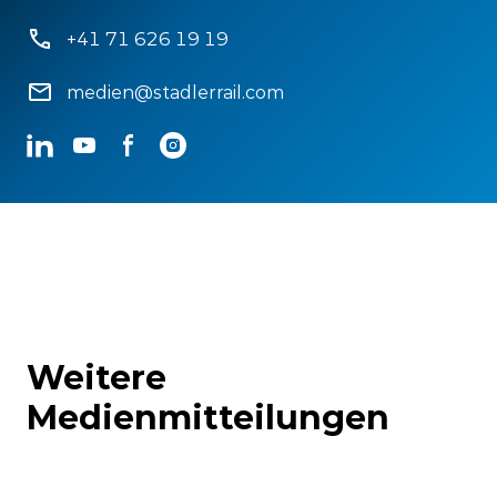
+41 71 626 19 19
medien@stadlerrail.com
LinkedIn
YouTube
Facebook
Instagram
Weitere
Medienmitteilungen