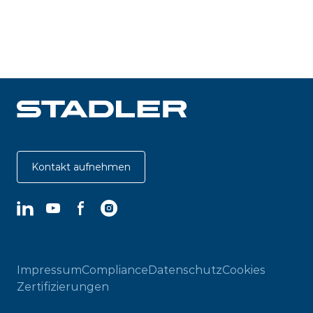
Kontakt aufnehmen
LinkedIn
YouTube
Facebook
Instagram
Impressum
Compliance
Datenschutz
Cookies
Zertifizierungen