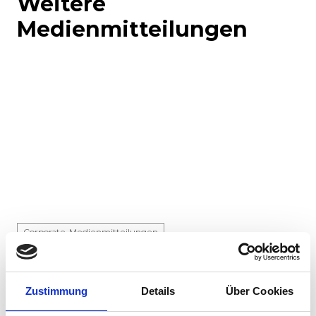
Weitere
Medienmitteilungen
Corporate-Medienmitteilungen
Produkt-Medienmitteilungen
30.07.2026
Zustimmung
Details
Über Cookies
Stadler liefert 45 Hybridlokomotiven für den