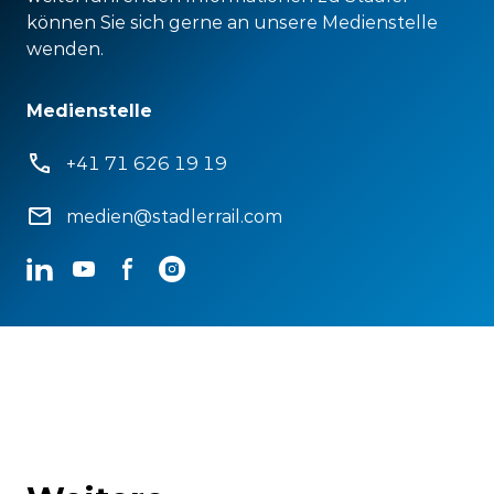
können Sie sich gerne an unsere Medienstelle
wenden.
Medienstelle
+41 71 626 19 19
medien@stadlerrail.com
LinkedIn
YouTube
Facebook
Instagram