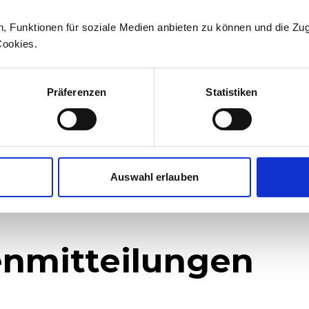
+41 71 626 19 19
n, Funktionen für soziale Medien anbieten zu können und die Zug
medien@stadlerrail.com
Cookies.
LinkedIn
YouTube
Facebook
Instagram
Präferenzen
Statistiken
Auswahl erlauben
nmitteilungen