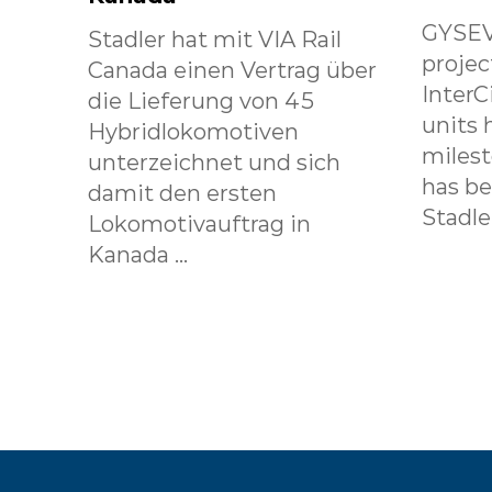
GYSEV
Stadler hat mit VIA Rail
projec
Canada einen Vertrag über
InterC
die Lieferung von 45
units 
Hybridlokomotiven
milest
unterzeichnet und sich
has b
damit den ersten
Stadle.
Lokomotivauftrag in
Kanada ...