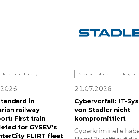
e-Medienmitteilungen
Corporate-Medienmitteilungen
.2026
21.07.2026
tandard in
Cybervorfall: IT-Sy
rian railway
von Stadler nicht
ort: First train
kompromittiert
eted for GYSEV’s
Cyberkriminelle habe
nterCity FLIRT fleet