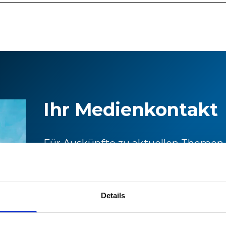
Ihr Medienkontakt
Für Auskünfte zu aktuellen Themen
Informationen zu Stadler können Sie
Medienstelle wenden.
Details
Medienstelle