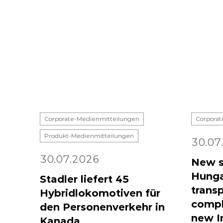
Corporate-Medienmitteilungen
Corporat
Produkt-Medienmitteilungen
30.07
30.07.2026
New s
Hunga
Stadler liefert 45
transp
Hybridlokomotiven für
compl
den Personenverkehr in
new I
Kanada