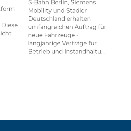
S-Bahn Berlin, Siemens
tform
Mobility und Stadler
Deutschland erhalten
. Diese
umfangreichen Auftrag für
icht
neue Fahrzeuge •
langjährige Verträge für
Betrieb und Instandhaltu...