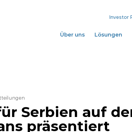
Investor 
Über uns
Lösungen
tteilungen
für Serbien auf de
ans präsentiert