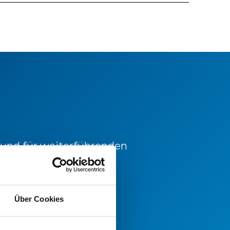
 und für weiterführenden
 sich gerne an unsere
Über Cookies