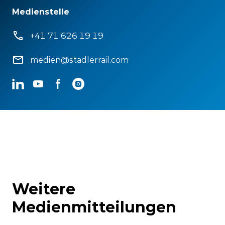
Medienstelle
+41 71 626 19 19
medien@stadlerrail.com
LinkedIn
YouTube
Facebook
Instagram
Weitere
Medienmitteilungen