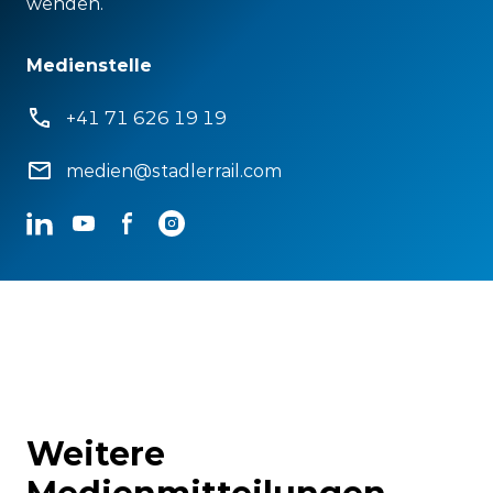
wenden.
Medienstelle
+41 71 626 19 19
medien@stadlerrail.com
LinkedIn
YouTube
Facebook
Instagram
Weitere