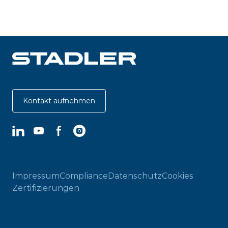
Kontakt aufnehmen
LinkedIn
YouTube
Facebook
Instagram
Impressum
Compliance
Datenschutz
Cookies
Zertifizierungen