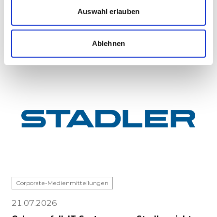
InterCity electric multiple units has reached a
Auswahl erlauben
major milestone: the first vehicle has been
completed at Stadle...
Ablehnen
Corporate-Medienmitteilungen
21.07.2026