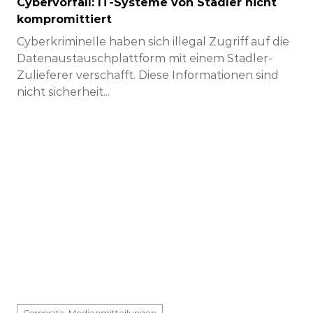
Cybervorfall: IT-Systeme von Stadler nicht
kompromittiert
Cyberkriminelle haben sich illegal Zugriff auf die
Datenaustauschplattform mit einem Stadler-
Zulieferer verschafft. Diese Informationen sind
nicht sicherheit...
Corporate-Medienmitteilungen