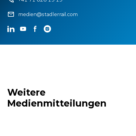
medien@stadlerrail.com
LinkedIn
YouTube
Facebook
Instagram
Weitere
Medienmitteilungen