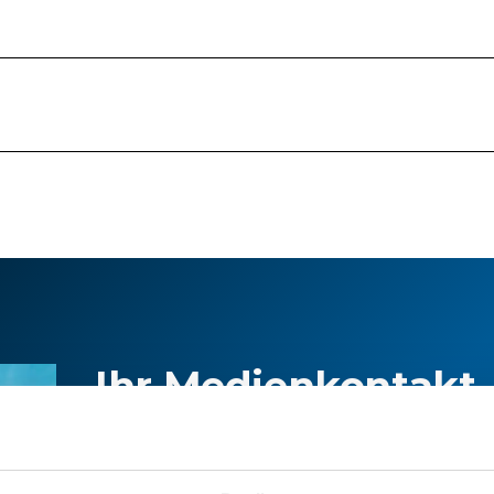
Ihr Medienkontakt
Für Auskünfte zu aktuellen Themen
Informationen zu Stadler können Sie