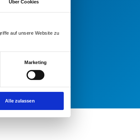
Über Cookies
riffe auf unsere Website zu
Marketing
Alle zulassen