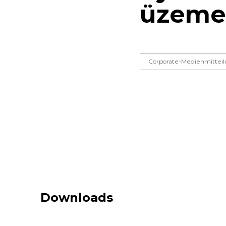
üzem
Corporate-Medienmittei
Downloads