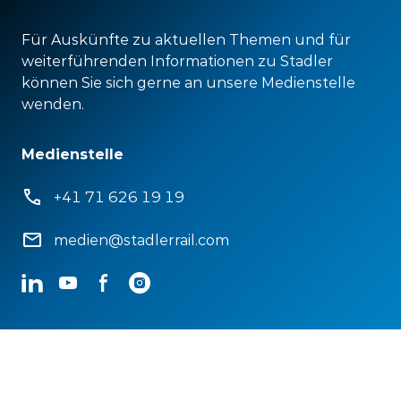
Für Auskünfte zu aktuellen Themen und für
weiterführenden Informationen zu Stadler
können Sie sich gerne an unsere Medienstelle
wenden.
Medienstelle
+41 71 626 19 19
medien@stadlerrail.com
LinkedIn
YouTube
Facebook
Instagram