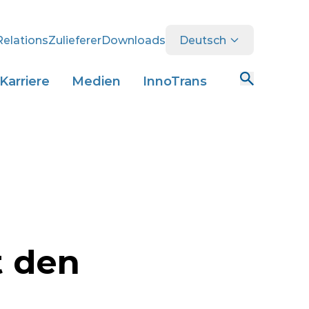
Relations
Zulieferer
Downloads
Deutsch
Karriere
Medien
InnoTrans
t den