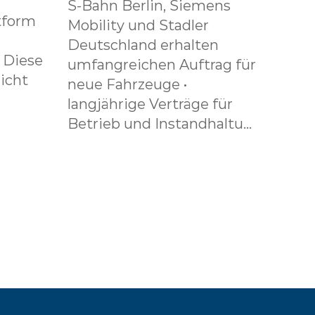
S-Bahn Berlin, Siemens
tform
Mobility und Stadler
Deutschland erhalten
. Diese
umfangreichen Auftrag für
icht
neue Fahrzeuge •
langjährige Verträge für
Betrieb und Instandhaltu...