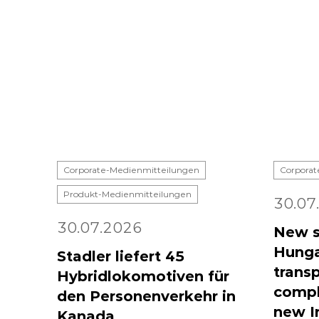
Corporate-Medienmitteilungen
Corporat
Produkt-Medienmitteilungen
30.07
30.07.2026
New s
Hunga
Stadler liefert 45
transp
Hybridlokomotiven für
compl
den Personenverkehr in
new I
Kanada