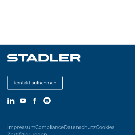
Kontakt aufnehmen
LinkedIn
YouTube
Facebook
Instagram
Impressum
Compliance
Datenschutz
Cookies
Zertifizierungen