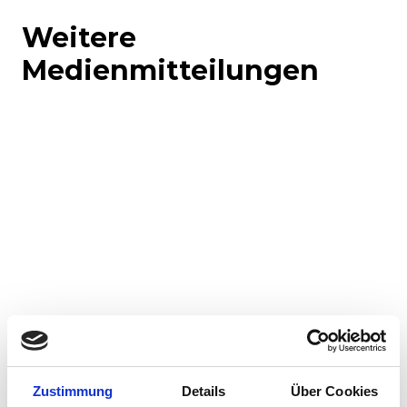
Weitere
Medienmitteilungen
Corporate-Medienmitteilungen
Produkt-Medienmitteilungen
Zustimmung
Details
Über Cookies
30.07.2026