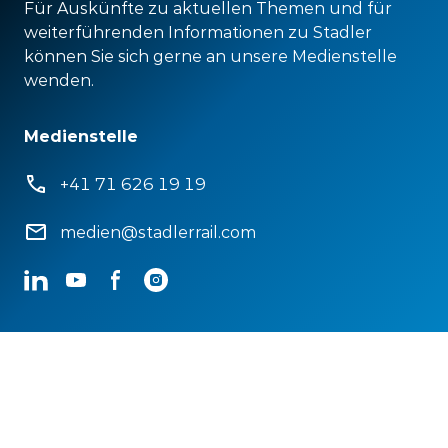
Für Auskünfte zu aktuellen Themen und für
weiterführenden Informationen zu Stadler
können Sie sich gerne an unsere Medienstelle
wenden.
Medienstelle
+41 71 626 19 19
medien@stadlerrail.com
LinkedIn
YouTube
Facebook
Instagram