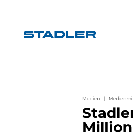
Medien
|
Medienmi
Stadle
Millio