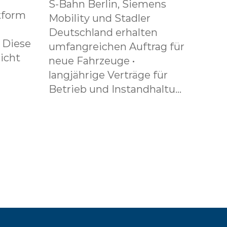
S-Bahn Berlin, Siemens
tform
Mobility und Stadler
Deutschland erhalten
. Diese
umfangreichen Auftrag für
icht
neue Fahrzeuge •
langjährige Verträge für
Betrieb und Instandhaltu...