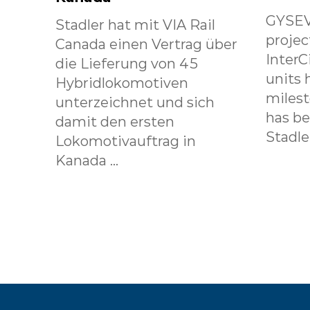
GYSEV
Stadler hat mit VIA Rail
projec
Canada einen Vertrag über
InterC
die Lieferung von 45
units 
Hybridlokomotiven
milest
unterzeichnet und sich
has b
damit den ersten
Stadle.
Lokomotivauftrag in
Kanada ...