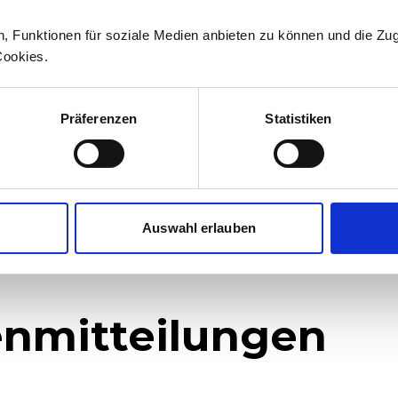
+41 71 626 19 19
n, Funktionen für soziale Medien anbieten zu können und die Zug
medien@stadlerrail.com
Cookies.
LinkedIn
YouTube
Facebook
Instagram
Präferenzen
Statistiken
Auswahl erlauben
nmitteilungen