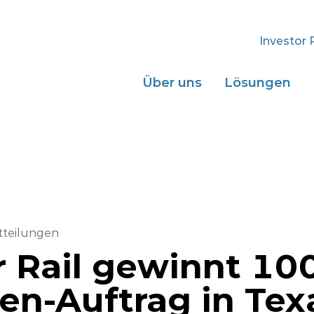
Investor 
Über uns
Lösungen
tteilungen
r Rail gewinnt 10
nen-Auftrag in Tex