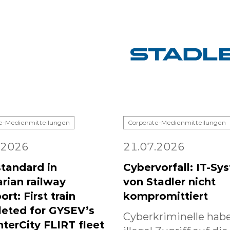
e-Medienmitteilungen
Corporate-Medienmitteilungen
.2026
21.07.2026
tandard in
Cybervorfall: IT-Sy
rian railway
von Stadler nicht
ort: First train
kompromittiert
eted for GYSEV’s
Cyberkriminelle habe
nterCity FLIRT fleet