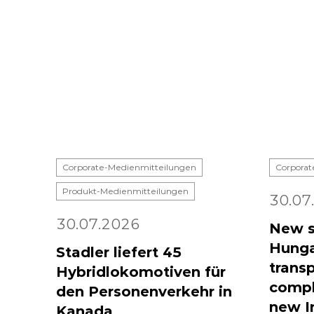
Corporate-Medienmitteilungen
Corporat
Produkt-Medienmitteilungen
30.07
30.07.2026
New s
Hunga
Stadler liefert 45
transp
Hybridlokomotiven für
compl
den Personenverkehr in
new I
Kanada