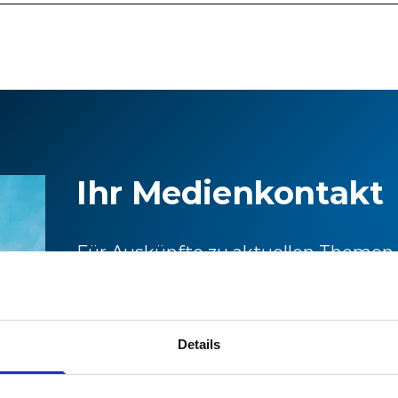
Ihr Medienkontakt
Für Auskünfte zu aktuellen Themen
Informationen zu Stadler können Sie
Medienstelle wenden.
Details
Medienstelle