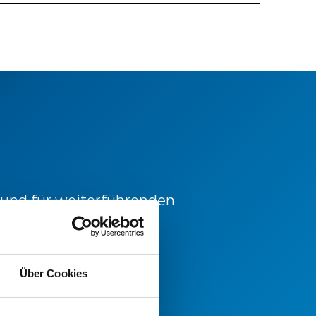
 und für weiterführenden
 sich gerne an unsere
Über Cookies