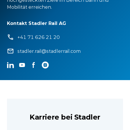
hochgesteckten Ziele im Bereich Bahn und
Mobilität erreichen.
Kontakt Stadler Rail AG
+41 71 626 21 20
stadler.rail@stadlerrail.com
LinkedIn
YouTube
Facebook
Instagram
Karriere bei Stadler