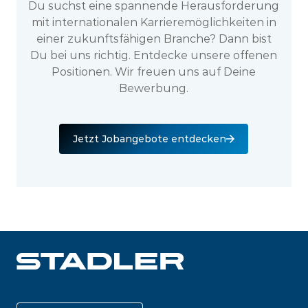
Du suchst eine spannende Herausforderung
mit internationalen Karrieremöglichkeiten in
einer zukunftsfähigen Branche? Dann bist
Du bei uns richtig. Entdecke unsere offenen
Positionen. Wir freuen uns auf Deine
Bewerbung.
Jetzt Jobangebote entdecken