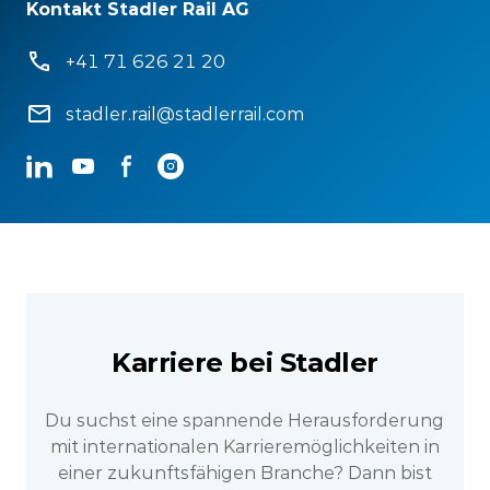
Kontakt Stadler Rail AG
+41 71 626 21 20
stadler.rail@stadlerrail.com
LinkedIn
YouTube
Facebook
Instagram
Karriere bei Stadler
Du suchst eine spannende Herausforderung
mit internationalen Karrieremöglichkeiten in
einer zukunftsfähigen Branche? Dann bist