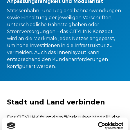
Anpassungsfähigkeit und Modularität
Strassenbahn- und Regionalbahnanwendungen
sowie Einhaltung der jeweiligen Vorschriften,
unterschiedliche Bahnsteighöhen oder
Stromversorgungen – das CITYLINK-Konzept
wird an die Merkmale jedes Netzes angepasst,
um hohe Investitionen in die Infrastruktur zu
vermeiden. Auch das Innenlayout kann
entsprechend den Kundenanforderungen
konfiguriert werden.
Stadt und Land verbinden
Der CITYLINK folgt dem "Karlsruher Modell", das
in den 1980er Jahren in Karlsruhe aus der Idee