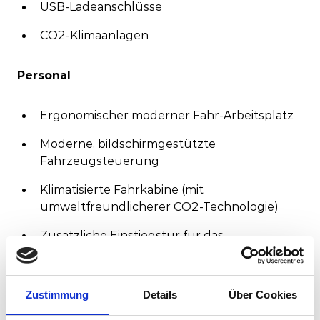
USB-Ladeanschlüsse
CO2-Klimaanlagen
Personal
Ergonomischer moderner Fahr-Arbeitsplatz
Moderne, bildschirmgestützte
Fahrzeugsteuerung
Klimatisierte Fahrkabine (mit
umweltfreundlicherer CO2-Technologie)
Zusätzliche Einstiegstür für das
FahrpersonalZuverlässigkeit / Verfügbarkeit
/ Wartbarkeit / Sicherheit
Zustimmung
Details
Über Cookies
Zuverlässigkeit/Verfügbarkeit/Instandhaltbar