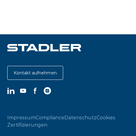
Kontakt aufnehmen
LinkedIn
YouTube
Facebook
Instagram
Impressum
Compliance
Datenschutz
Cookies
Zertifizierungen