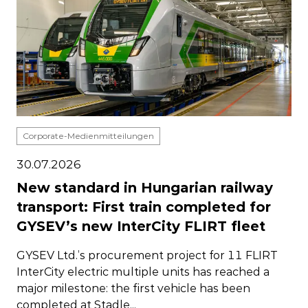
Corporate-Medienmitteilungen
30.07.2026
New standard in Hungarian railway
transport: First train completed for
GYSEV’s new InterCity FLIRT fleet
GYSEV Ltd.’s procurement project for 11 FLIRT
InterCity electric multiple units has reached a
major milestone: the first vehicle has been
completed at Stadle...