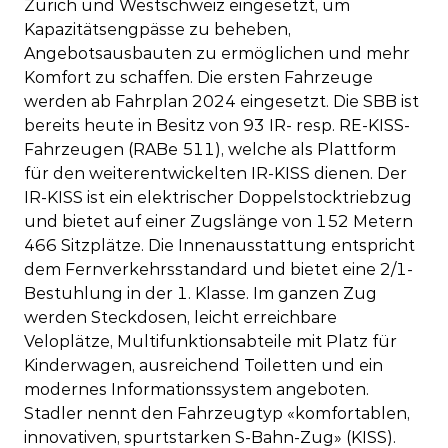
Zürich und Westschweiz eingesetzt, um
Kapazitätsengpässe zu beheben,
Angebotsausbauten zu ermöglichen und mehr
Komfort zu schaffen. Die ersten Fahrzeuge
werden ab Fahrplan 2024 eingesetzt. Die SBB ist
bereits heute in Besitz von 93 IR- resp. RE-KISS-
Fahrzeugen (RABe 511), welche als Plattform
für den weiterentwickelten IR-KISS dienen. Der
IR-KISS ist ein elektrischer Doppelstocktriebzug
und bietet auf einer Zugslänge von 152 Metern
466 Sitzplätze. Die Innenausstattung entspricht
dem Fernverkehrsstandard und bietet eine 2/1-
Bestuhlung in der 1. Klasse. Im ganzen Zug
werden Steckdosen, leicht erreichbare
Veloplätze, Multifunktionsabteile mit Platz für
Kinderwagen, ausreichend Toiletten und ein
modernes Informationssystem angeboten.
Stadler nennt den Fahrzeugtyp «komfortablen,
innovativen, spurtstarken S-Bahn-Zug» (KISS).